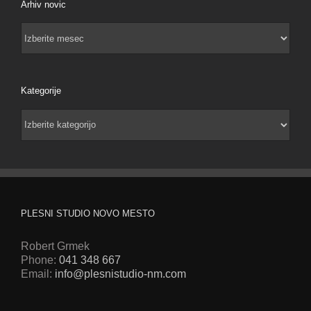
Arhiv novic
Arhiv
novic
Kategorije
Kategorije
PLESNI STUDIO NOVO MESTO
Robert Grmek
Phone:
041 348 667
Email:
info@plesnistudio-nm.com