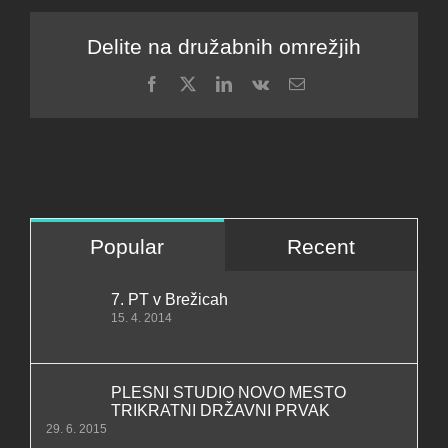
Delite na družabnih omrežjih
Facebook
X
LinkedIn
Vk
Email
Popular
Recent
7. PT v Brežicah
15. 4. 2014
PLESNI STUDIO NOVO MESTO
TRIKRATNI DRŽAVNI PRVAK
29. 6. 2015