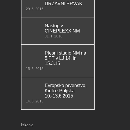
DRŽAVNI PRVAK
29. 6. 2015
Nastop v
CINEPLEXX NM
31. 1. 2016
Plesni studio NM na
5.PT v LJ 14. in
15.3.15
15. 3. 2015
Evropsko prvenstvo,
Kielce-Poljska
10.-13.6.2015
14. 6. 2015
Iskanje