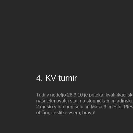
4. KV turnir
Tudi v nedeljo 28.3.10 je potekal kvalifikacijs
naši tekmovalci stali na stopničkah, mladinsk
2.mesto v hip hop solu in Maša 3. mesto. Plesa
občini, čestitke vsem, bravo!