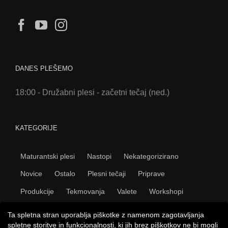
DANES PLEŠEMO
18:00 - Družabni plesi - začetni tečaj (ned.)
KATEGORIJE
Maturantski plesi
Nastopi
Nekategorizirano
Novice
Ostalo
Plesni tečaji
Priprave
Produkcije
Tekmovanja
Valete
Workshopi
Ta spletna stran uporablja piškotke z namenom zagotavljanja
spletne storitve in funkcionalnosti, ki jih brez piškotkov ne bi mogli