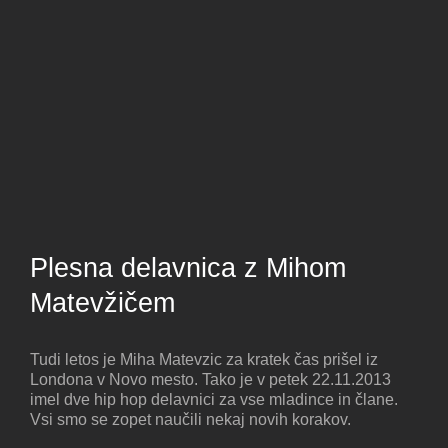
Plesna delavnica z Mihom
Matevžičem
Tudi letos je Miha Matevzic za kratek čas prišel iz
Londona v Novo mesto. Tako je v petek 22.11.2013
imel dve hip hop delavnici za vse mladince in člane.
Vsi smo se zopet naučili nekaj novih korakov.