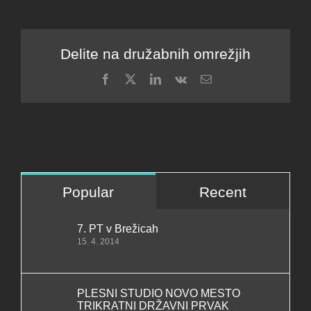
Delite na družabnih omrežjih
Facebook
X
LinkedIn
Vk
Email
Popular
Recent
7. PT v Brežicah
15. 4. 2014
PLESNI STUDIO NOVO MESTO
TRIKRATNI DRŽAVNI PRVAK