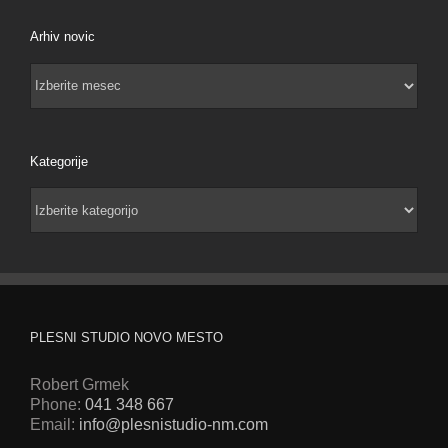
Arhiv novic
Arhiv
novic
Kategorije
Kategorije
PLESNI STUDIO NOVO MESTO
Robert Grmek
Phone:
041 348 667
Email:
info@plesnistudio-nm.com