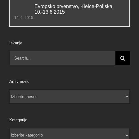
Evropsko prvenstvo, Kielce-Poljska
10.-13.6.2015
14. 6. 2015
Iskanje
Search
for:
Arhiv novic
Arhiv
novic
Kategorije
Kategorije