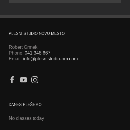
PLESNI STUDIO NOVO MESTO
Robert Grmek
Phone:
041 348 667
Email:
info@plesnistudio-nm.com
DANES PLEŠEMO
No classes today