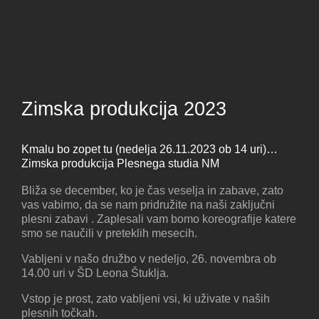
Zimska produkcija 2023
Kmalu bo zopet tu (nedelja 26.11.2023 ob 14 uri)…
Zimska produkcija Plesnega studia NM
Bliža se december, ko je čas veselja in zabave, zato
vas vabimo, da se nam pridružite na naši zaključni
plesni zabavi . Zaplesali vam bomo koreografije katere
smo se naučili v preteklih mesecih.
Vabljeni v našo družbo v nedeljo, 26. novembra ob
14.00 uri v ŠD Leona Štuklja.
Vstop je prost, zato vabljeni vsi, ki uživate v naših
plesnih točkah.