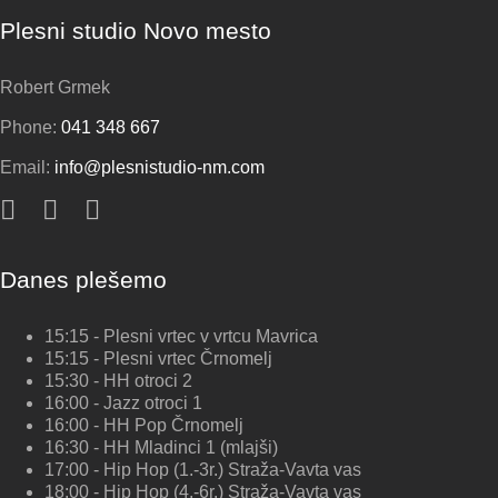
Plesni studio Novo mesto
Robert Grmek
Phone:
041 348 667
Email:
info@plesnistudio-nm.com
Danes plešemo
15:15 - Plesni vrtec v vrtcu Mavrica
15:15 - Plesni vrtec Črnomelj
15:30 - HH otroci 2
16:00 - Jazz otroci 1
16:00 - HH Pop Črnomelj
16:30 - HH Mladinci 1 (mlajši)
17:00 - Hip Hop (1.-3r.) Straža-Vavta vas
18:00 - Hip Hop (4.-6r.) Straža-Vavta vas