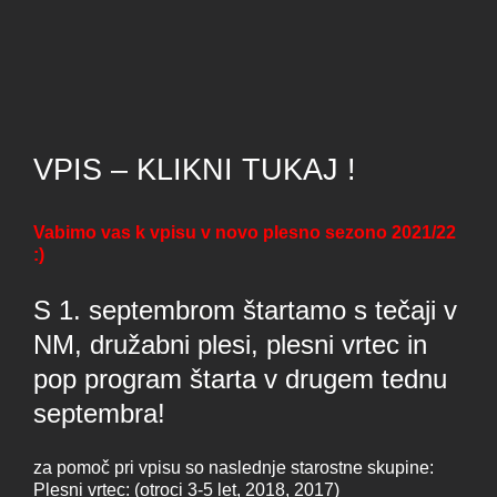
VPIS – KLIKNI TUKAJ !
Vabimo vas k vpisu v novo plesno sezono 2021/22
:)
S 1. septembrom štartamo s tečaji v
NM, družabni plesi, plesni vrtec in
pop program štarta v drugem tednu
septembra!
za pomoč pri vpisu so naslednje starostne skupine:
Plesni vrtec: (otroci 3-5 let, 2018, 2017)