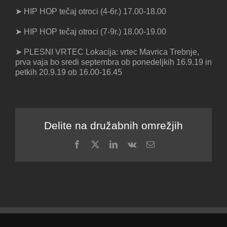
➤ HIP HOP tečaj otroci (4-6r.) 17.00-18.00
➤ HIP HOP tečaj otroci (7-9r.) 18.00-19.00
➤ PLESNI VRTEC Lokacija: vrtec Mavrica Trebnje,
prva vaja bo sredi septembra ob ponedeljkih 16.9.19 in
petkih 20.9.19 ob 16.00-16.45
Delite na družabnih omrežjih
Facebook
X
LinkedIn
Vk
Email