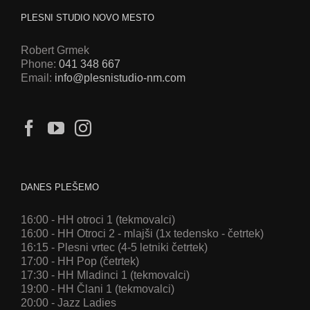
PLESNI STUDIO NOVO MESTO
Robert Grmek
Phone:
041 348 667
Email:
info@plesnistudio-nm.com
DANES PLEŠEMO
16:00 - HH otroci 1 (tekmovalci)
16:00 - HH Otroci 2 - mlajši (1x tedensko - četrtek)
16:15 - Plesni vrtec (4-5 letniki četrtek)
17:00 - HH Pop (četrtek)
17:30 - HH Mladinci 1 (tekmovalci)
19:00 - HH Člani 1 (tekmovalci)
20:00 - Jazz Ladies