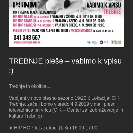
TREBNJE pleše – vabimo k vpisu
:)
Trebnje in okolica…
Vabljeni v novo plesno sezono 19/20 :) Lokacija: CIK
Trebnje, začeli bomo v sredo 4.9.2019 v mali plesni
telovadnica pri vrtcu (CIK – Center za izobraževanje in
kulturo Trebnje)
➤ HIP HOP tečaj otroci (1-3r.) 16.00-17.00