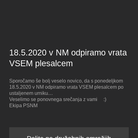
18.5.2020 v NM odpiramo vrata
VSEM plesalcem
Sporočamo še bolj veselo novico, da s ponedeljkom
18.5.2020 v NM odpiramo vrata VSEM plesalcem po
ustaljenem urniku…
Veselimo se ponovnega srečanja z vami
:)
Ekipa PSNM