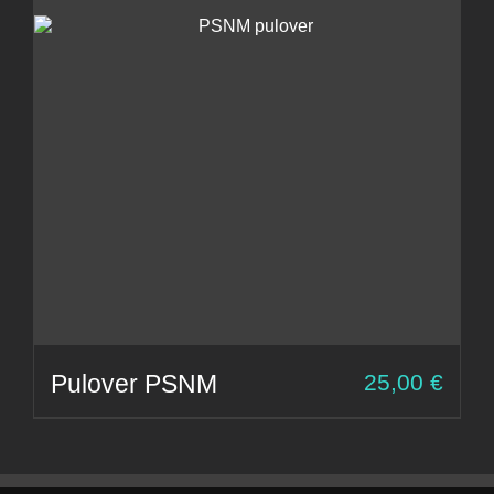
Pulover PSNM
25,00
€