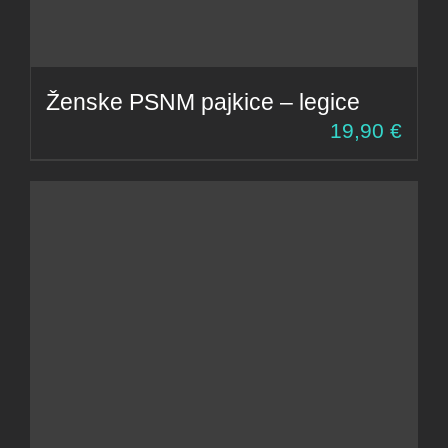
Ženske PSNM pajkice – legice
19,90
€