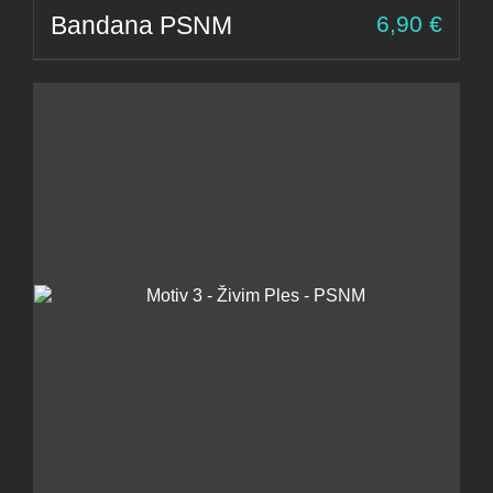
Bandana PSNM
6,90
€