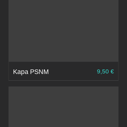
Kapa PSNM
9,50
€