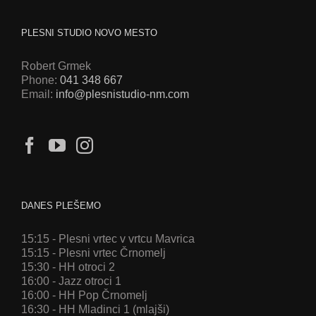
PLESNI STUDIO NOVO MESTO
Robert Grmek
Phone:
041 348 667
Email:
info@plesnistudio-nm.com
DANES PLEŠEMO
15:15 - Plesni vrtec v vrtcu Mavrica
15:15 - Plesni vrtec Črnomelj
15:30 - HH otroci 2
16:00 - Jazz otroci 1
16:00 - HH Pop Črnomelj
16:30 - HH Mladinci 1 (mlajši)