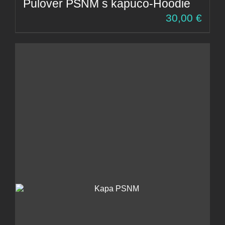
Pulover PSNM s kapuco-Hoodie
30,00
€