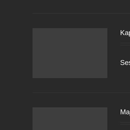
Ka
Se
Maj