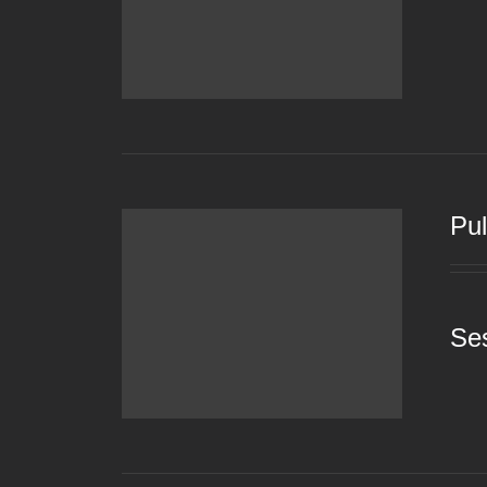
Pu
Se