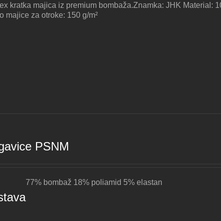
ex kratka majica iz premium bombaža.Znamka: JHK Material: 1
o majice za otroke: 150 g/m²
gavice PSNM
77% bombaž 18% poliamid 5% elastan
stava