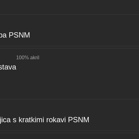
pa PSNM
100% akril
stava
ica s kratkimi rokavi PSNM