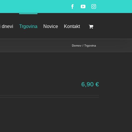
Facebook
YouTube
Instagram
i dnevi
Trgovina
Novice
Kontakt
Domov
Trgovina
6,90
€