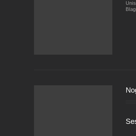
Unis
Blag
No
Se