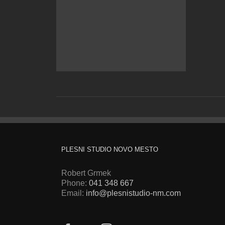
PLESNI STUDIO NOVO MESTO
Robert Grmek
Phone:
041 348 667
Email:
info@plesnistudio-nm.com