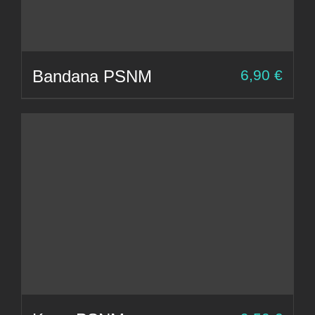
Bandana PSNM
6,90
€