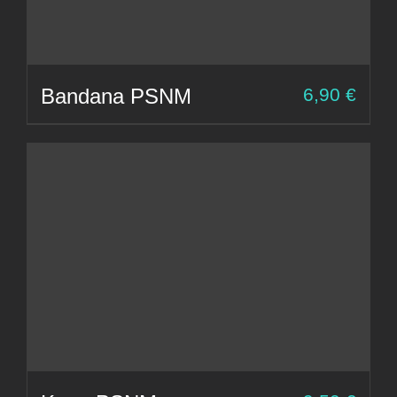
Bandana PSNM
6,90
€